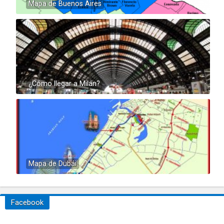
Mapa de Buenos Aires
¿Cómo llegar a Milán?
Mapa de Dubái
Facebook