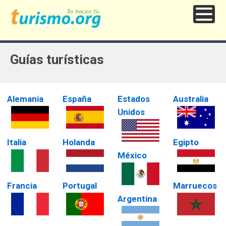
Guías turísticas
Alemania
España
Estados
Australia
Unidos
Italia
Holanda
Egipto
México
Francia
Portugal
Marruecos
Argentina