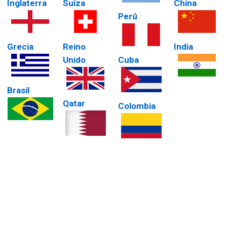
Inglaterra
Suiza
China
Perú
Grecia
Reino
India
Unido
Cuba
Brasil
Qatar
Colombia