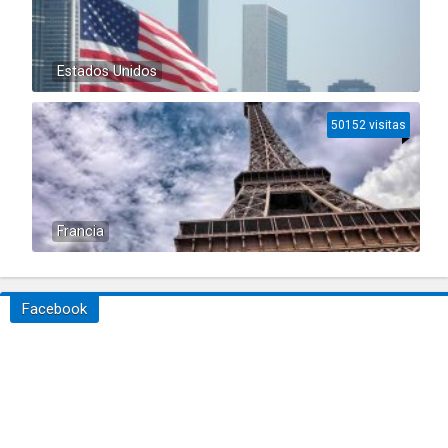
Estados Unidos
50152 visitas
Francia
Facebook