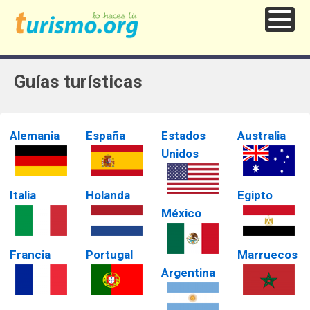
Guías turísticas
Alemania
España
Estados
Australia
Unidos
Italia
Holanda
Egipto
México
Francia
Portugal
Marruecos
Argentina