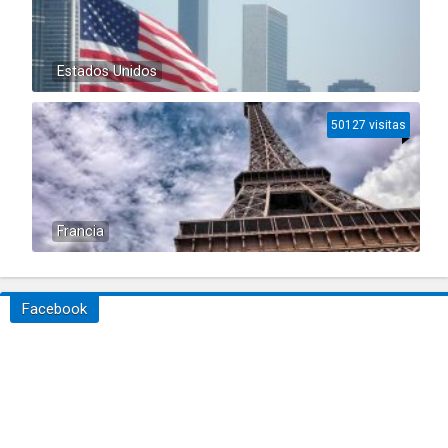
Estados Unidos
50127 visitas
Francia
Facebook