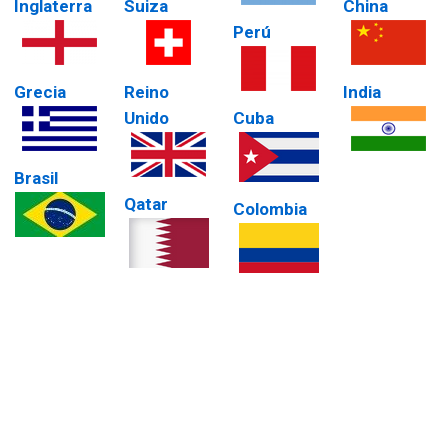
Inglaterra
Suiza
China
Perú
Grecia
Reino
India
Unido
Cuba
Brasil
Qatar
Colombia