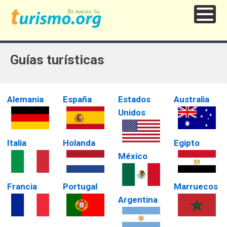
Guías turísticas
Alemania
España
Estados
Australia
Unidos
Italia
Holanda
Egipto
México
Francia
Portugal
Marruecos
Argentina