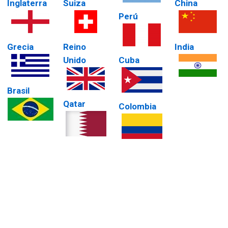
Inglaterra
Suiza
China
Perú
Grecia
Reino
India
Unido
Cuba
Brasil
Qatar
Colombia