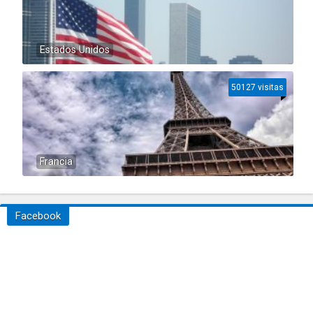
Estados Unidos
50127 visitas
Francia
Facebook