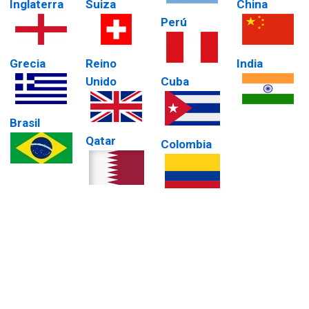
Inglaterra
Suiza
China
Perú
Grecia
Reino
India
Unido
Cuba
Brasil
Qatar
Colombia