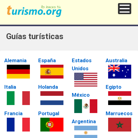
Guías turísticas
Alemania
España
Estados
Australia
Unidos
Italia
Holanda
Egipto
México
Francia
Portugal
Marruecos
Argentina