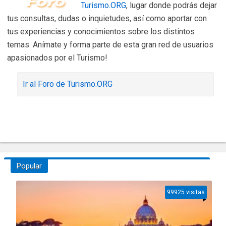
Turismo.ORG
, lugar donde podrás dejar
tus consultas, dudas o inquietudes, así como aportar con
tus experiencias y conocimientos sobre los distintos
temas. Anímate y forma parte de esta gran red de usuarios
apasionados por el Turismo!
Ir al Foro de Turismo.ORG
Popular
99925 visitas