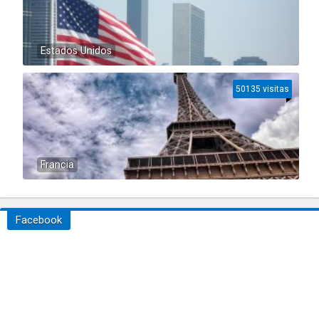
Estados Unidos
50135 visitas
Francia
Facebook