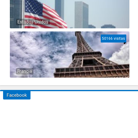
Estados Unidos
50166 visitas
Francia
Facebook