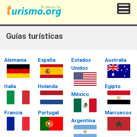
Guías turísticas
Alemania
España
Estados
Australia
Unidos
Italia
Holanda
Egipto
México
Francia
Portugal
Marruecos
Argentina