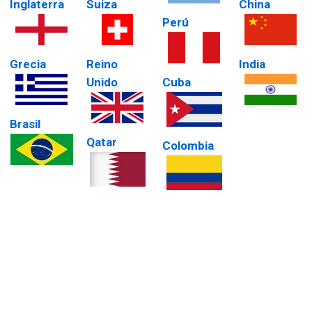
Inglaterra
Suiza
China
Perú
Grecia
Reino
India
Unido
Cuba
Brasil
Qatar
Colombia