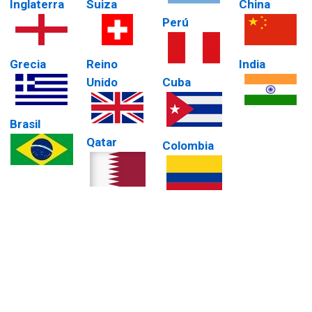
Inglaterra
Suiza
China
Perú
Grecia
Reino
India
Unido
Cuba
Brasil
Qatar
Colombia