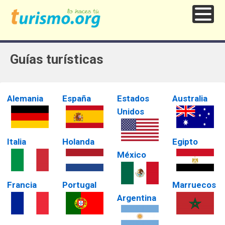
Guías turísticas
Alemania
España
Estados
Australia
Unidos
Italia
Holanda
Egipto
México
Francia
Portugal
Marruecos
Argentina