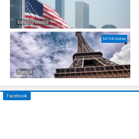
Estados Unidos
50154 visitas
Francia
Facebook