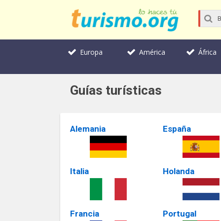
Europa
América
África
Guías turísticas
Alemania
España
Italia
Holanda
Francia
Portugal