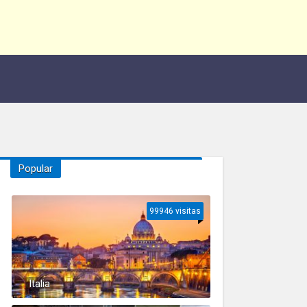
Popular
99946 visitas
Italia