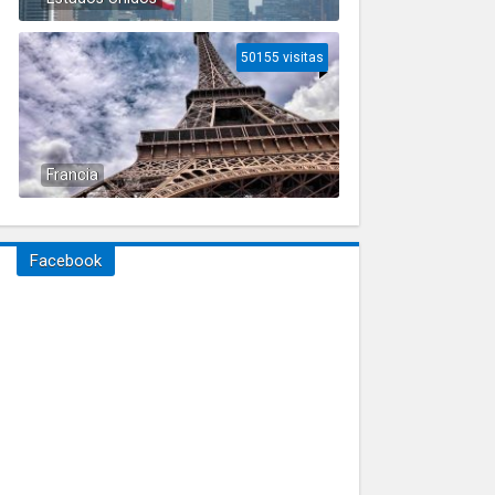
50155 visitas
Francia
Facebook