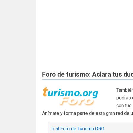
Foro de turismo: Aclara tus du
También
podrás 
con tus
Anímate y forma parte de esta gran red de 
Ir al Foro de Turismo.ORG