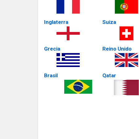
Inglaterra
Suiza
Grecia
Reino Unido
Brasil
Qatar