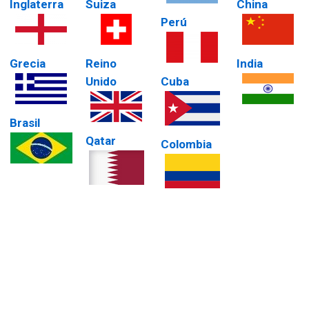
Inglaterra
Suiza
China
Perú
Grecia
Reino
India
Unido
Cuba
Brasil
Qatar
Colombia