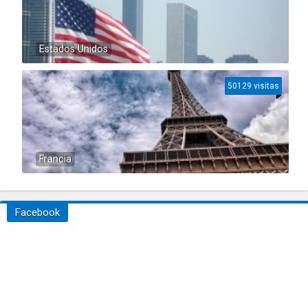
Estados Unidos
50129 visitas
Francia
Facebook