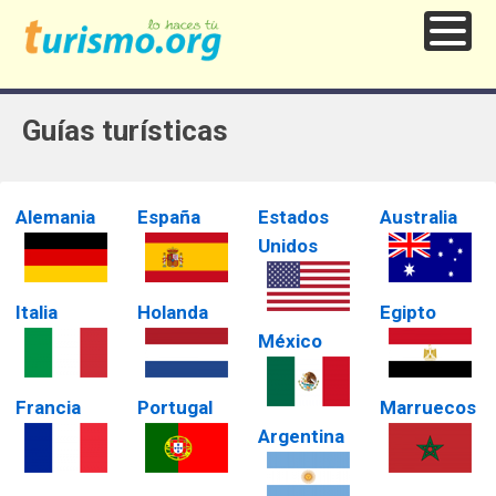
Guías turísticas
Alemania
España
Estados
Australia
Unidos
Italia
Holanda
Egipto
México
Francia
Portugal
Marruecos
Argentina