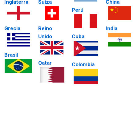
Inglaterra
Suiza
China
Perú
Grecia
Reino
India
Unido
Cuba
Brasil
Qatar
Colombia