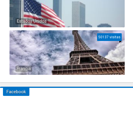
Estados Unidos
50137 visitas
Francia
Facebook