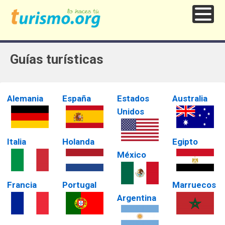
Guías turísticas
Alemania
España
Estados
Australia
Unidos
Italia
Holanda
Egipto
México
Francia
Portugal
Marruecos
Argentina