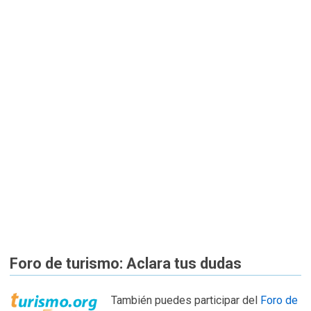
Foro de turismo: Aclara tus dudas
También puedes participar del
Foro de