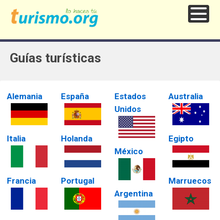
Guías turísticas
Alemania
España
Estados
Australia
Unidos
Italia
Holanda
Egipto
México
Francia
Portugal
Marruecos
Argentina