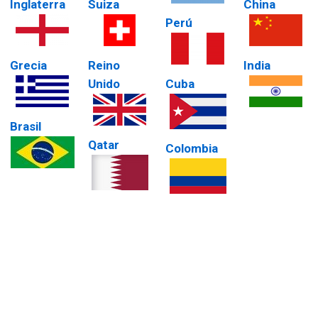
Inglaterra
Suiza
China
Perú
Grecia
Reino
India
Unido
Cuba
Brasil
Qatar
Colombia