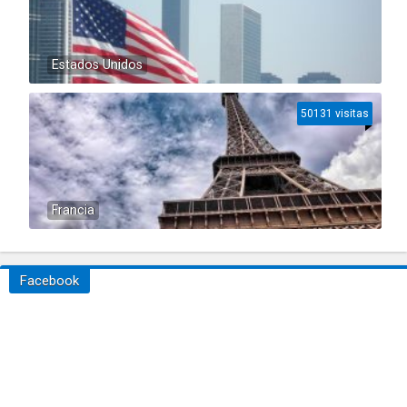
Estados Unidos
50131 visitas
Francia
Facebook