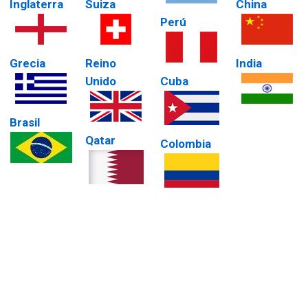
Inglaterra
Suiza
China
Perú
Grecia
Reino
India
Unido
Cuba
Brasil
Qatar
Colombia