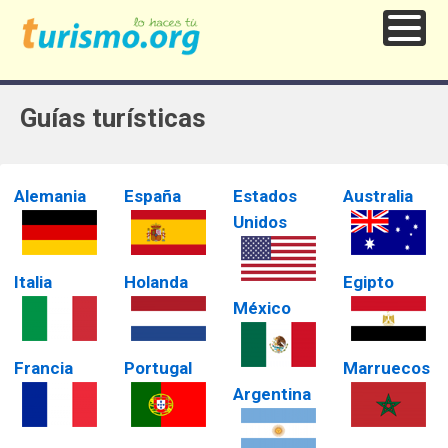
Guías turísticas
Alemania
España
Estados
Australia
Unidos
Italia
Holanda
Egipto
México
Francia
Portugal
Marruecos
Argentina