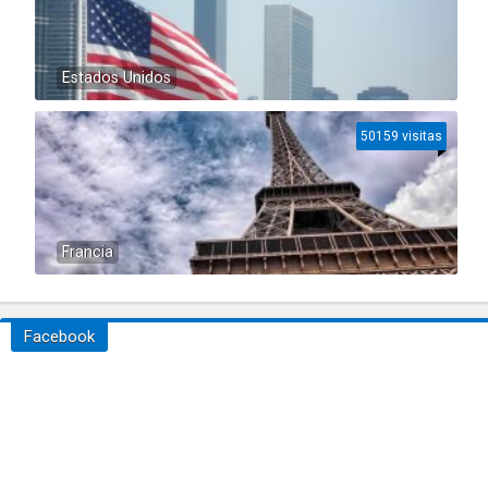
Estados Unidos
50159 visitas
Francia
Facebook