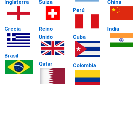
Inglaterra
Suiza
China
Perú
Grecia
Reino
India
Unido
Cuba
Brasil
Qatar
Colombia