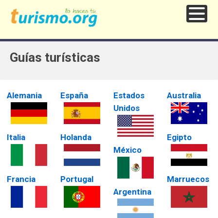
Guías turísticas
Alemania
España
Estados
Australia
Unidos
Italia
Holanda
Egipto
México
Francia
Portugal
Marruecos
Argentina