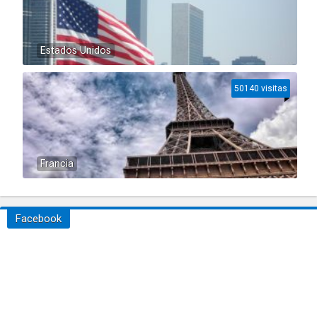
Estados Unidos
50140 visitas
Francia
Facebook