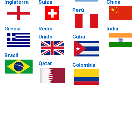
Inglaterra
Suiza
China
Perú
Grecia
Reino
India
Unido
Cuba
Brasil
Qatar
Colombia