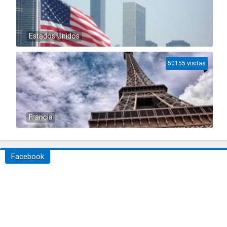
Estados Unidos
50155 visitas
Francia
Facebook