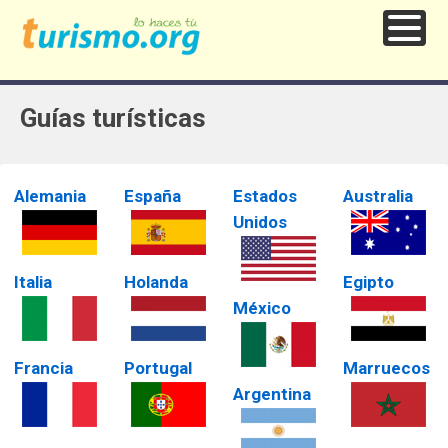
Guías turísticas
Alemania
España
Estados
Australia
Unidos
Italia
Holanda
Egipto
México
Francia
Portugal
Marruecos
Argentina