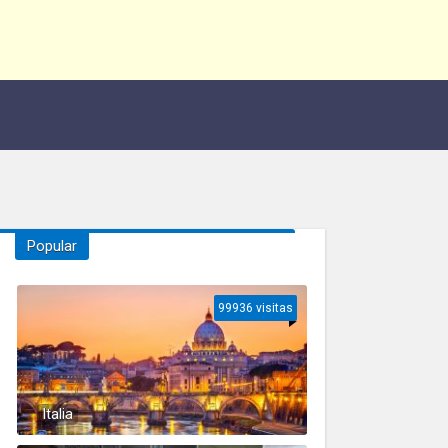
Popular
99936 visitas
Italia