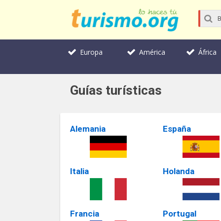
Europa
América
África
Guías turísticas
Alemania
España
Italia
Holanda
Francia
Portugal