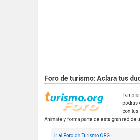
Foro de turismo: Aclara tus du
También
podrás 
con tus
Anímate y forma parte de esta gran red de 
Ir al Foro de Turismo.ORG