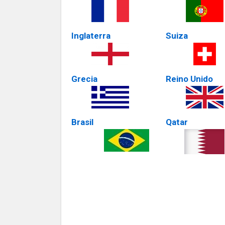
Inglaterra
Suiza
Grecia
Reino Unido
Brasil
Qatar