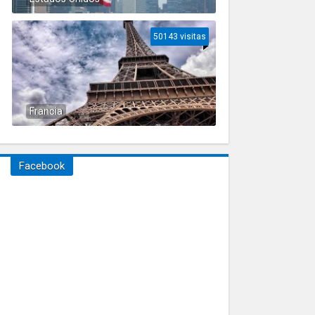
50143 visitas
Francia
Facebook