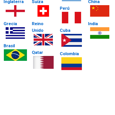
Inglaterra
Suiza
China
Perú
Grecia
Reino
India
Unido
Cuba
Brasil
Qatar
Colombia