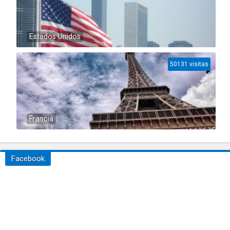
Estados Unidos
50131 visitas
Francia
Facebook