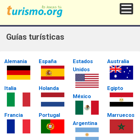
Guías turísticas
Alemania
España
Estados
Australia
Unidos
Italia
Holanda
Egipto
México
Francia
Portugal
Marruecos
Argentina