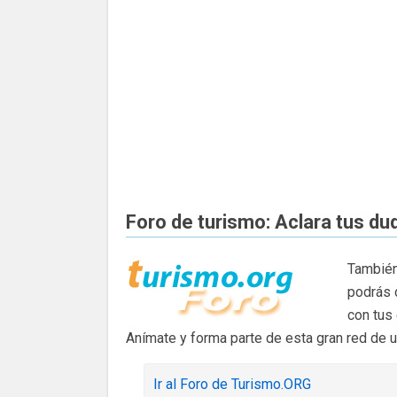
Foro de turismo: Aclara tus du
También
podrás 
con tus
Anímate y forma parte de esta gran red de 
Ir al Foro de Turismo.ORG