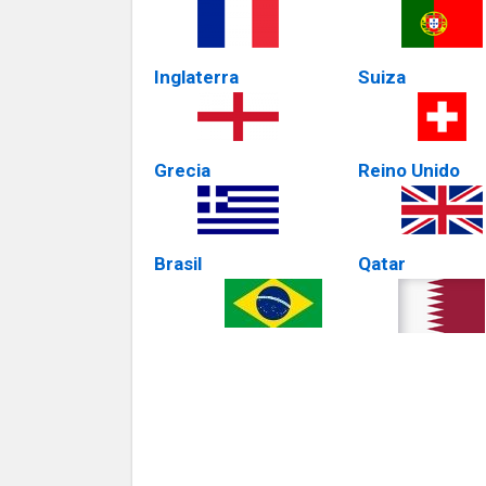
Inglaterra
Suiza
Grecia
Reino Unido
Brasil
Qatar