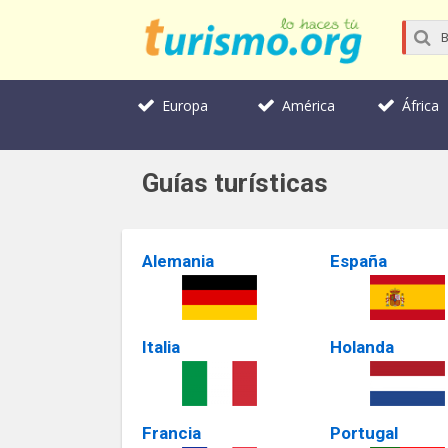
Europa
América
África
Guías turísticas
Alemania
España
Italia
Holanda
Francia
Portugal