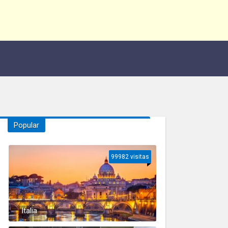
Popular
99982 visitas
Italia