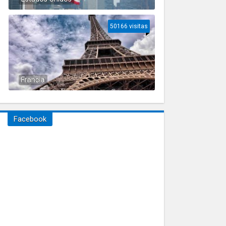
50166 visitas
Francia
Facebook