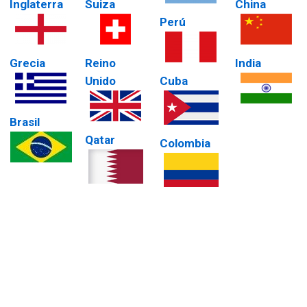
Inglaterra
Suiza
China
Perú
Grecia
Reino
India
Unido
Cuba
Brasil
Qatar
Colombia