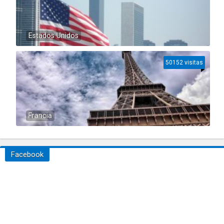
Estados Unidos
50152 visitas
Francia
Facebook