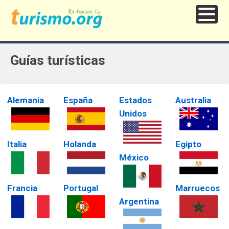
Guías turísticas
Alemania
España
Estados
Australia
Unidos
Italia
Holanda
Egipto
México
Francia
Portugal
Marruecos
Argentina