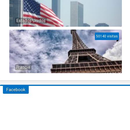
Estados Unidos
50140 visitas
Francia
Facebook