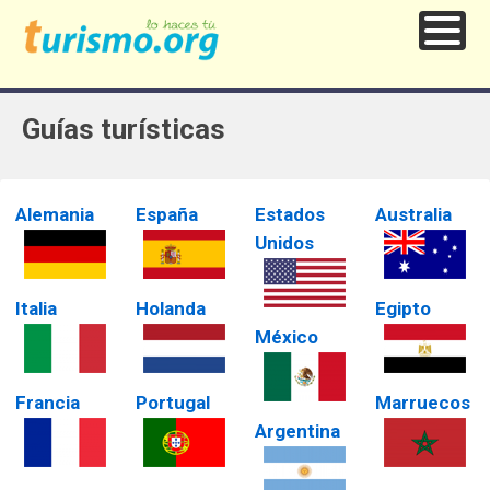
Guías turísticas
Alemania
España
Estados
Australia
Unidos
Italia
Holanda
Egipto
México
Francia
Portugal
Marruecos
Argentina