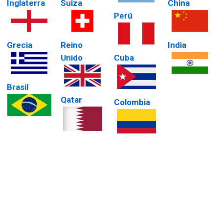
Inglaterra
Suiza
China
Perú
Grecia
Reino
India
Unido
Cuba
Brasil
Qatar
Colombia