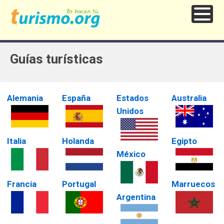
Guías turísticas
Alemania
España
Estados
Australia
Unidos
Italia
Holanda
Egipto
México
Francia
Portugal
Marruecos
Argentina