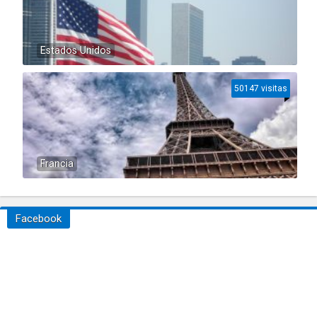
Estados Unidos
50147 visitas
Francia
Facebook