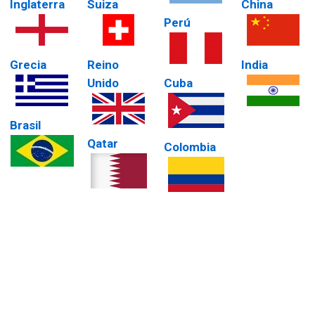
Inglaterra
Suiza
China
Perú
Grecia
Reino
India
Unido
Cuba
Brasil
Qatar
Colombia