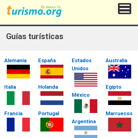
Guías turísticas
Alemania
España
Estados
Australia
Unidos
Italia
Holanda
Egipto
México
Francia
Portugal
Marruecos
Argentina