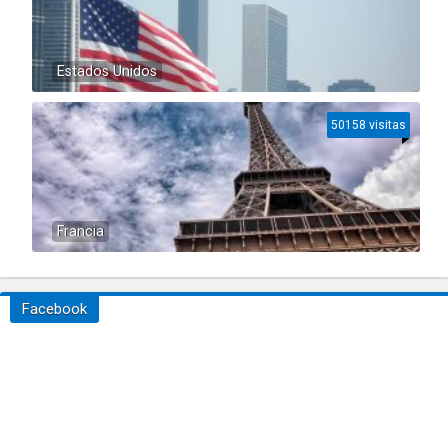
Estados Unidos
50158 visitas
Francia
Facebook