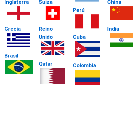
Inglaterra
Suiza
China
Perú
Grecia
Reino
India
Unido
Cuba
Brasil
Qatar
Colombia