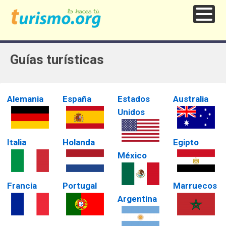
Guías turísticas
Alemania
España
Estados
Australia
Unidos
Italia
Holanda
Egipto
México
Francia
Portugal
Marruecos
Argentina