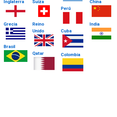
Inglaterra
Suiza
China
Perú
Grecia
Reino
India
Unido
Cuba
Brasil
Qatar
Colombia