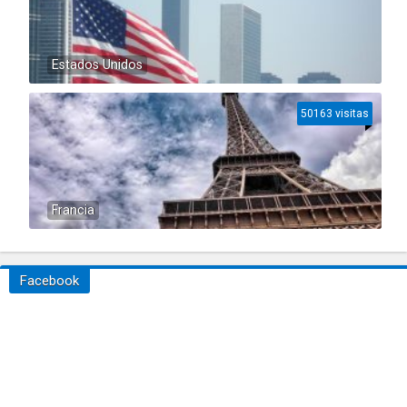
Estados Unidos
50163 visitas
Francia
Facebook