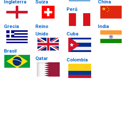
Inglaterra
Suiza
China
Perú
Grecia
Reino
India
Unido
Cuba
Brasil
Qatar
Colombia