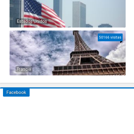
Estados Unidos
50166 visitas
Francia
Facebook