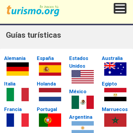
Guías turísticas
Alemania
España
Estados
Australia
Unidos
Italia
Holanda
Egipto
México
Francia
Portugal
Marruecos
Argentina