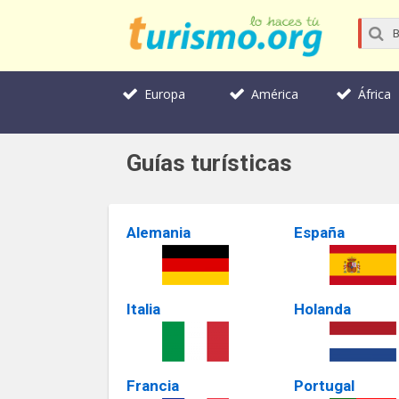
Europa
América
África
Guías turísticas
Alemania
España
Italia
Holanda
Francia
Portugal