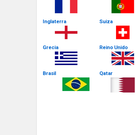
Inglaterra
Suiza
Grecia
Reino Unido
Brasil
Qatar