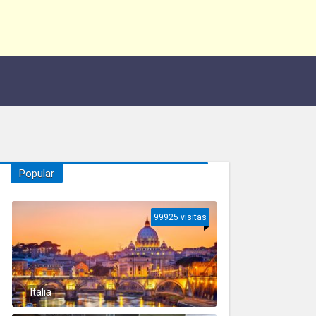
Popular
99925 visitas
Italia