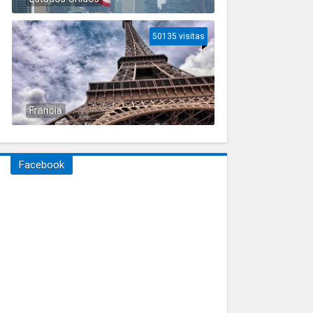
50135 visitas
Francia
Facebook