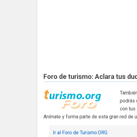
Foro de turismo: Aclara tus du
También
podrás 
con tus
Anímate y forma parte de esta gran red de 
Ir al Foro de Turismo.ORG