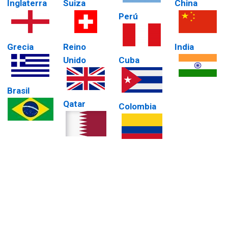
Inglaterra
Suiza
China
Perú
Grecia
Reino
India
Unido
Cuba
Brasil
Qatar
Colombia