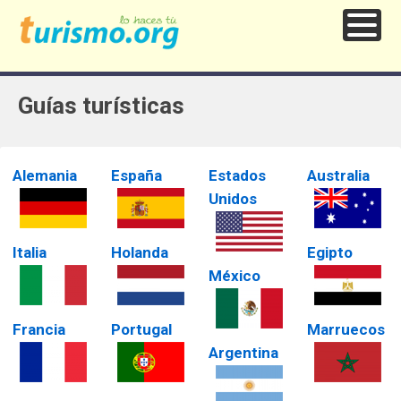
Guías turísticas
Alemania
España
Estados
Australia
Unidos
Italia
Holanda
Egipto
México
Francia
Portugal
Marruecos
Argentina