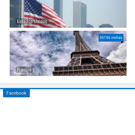
Estados Unidos
50156 visitas
Francia
Facebook