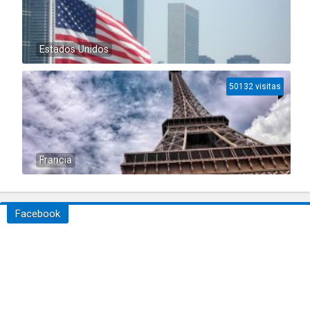
Estados Unidos
50132 visitas
Francia
Facebook