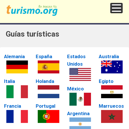
Guías turísticas
Alemania
España
Estados
Australia
Unidos
Italia
Holanda
Egipto
México
Francia
Portugal
Marruecos
Argentina