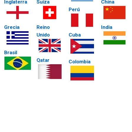
Inglaterra
Suiza
China
Perú
Grecia
Reino
India
Unido
Cuba
Brasil
Qatar
Colombia