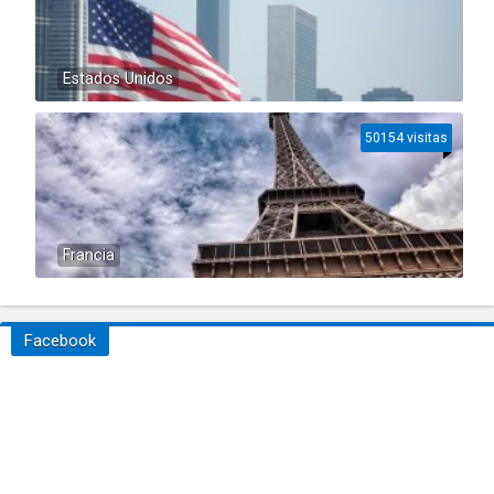
Estados Unidos
50154 visitas
Francia
Facebook