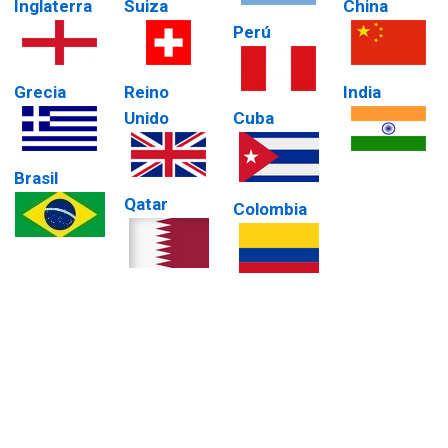
Inglaterra
Suiza
China
Perú
Grecia
Reino
India
Unido
Cuba
Brasil
Qatar
Colombia