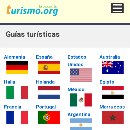
Guías turísticas
Alemania
España
Estados
Australia
Unidos
Italia
Holanda
Egipto
México
Francia
Portugal
Marruecos
Argentina