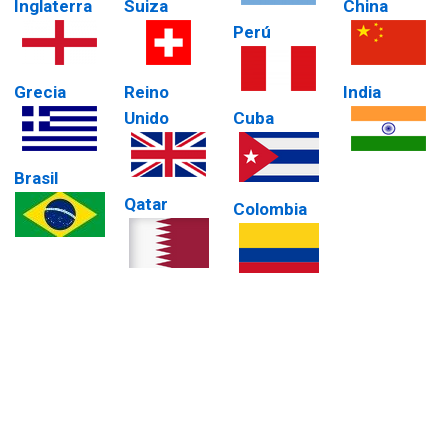
Inglaterra
Suiza
China
Perú
Grecia
Reino
India
Unido
Cuba
Brasil
Qatar
Colombia