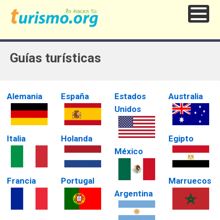
Guías turísticas
Alemania
España
Estados
Australia
Unidos
Italia
Holanda
Egipto
México
Francia
Portugal
Marruecos
Argentina