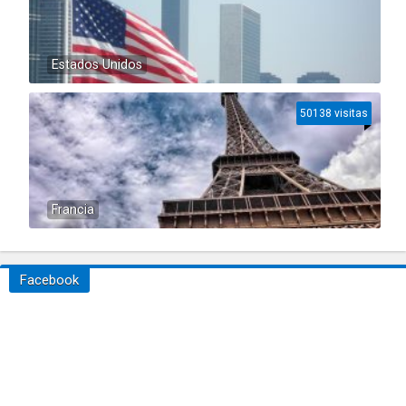
Estados Unidos
50138 visitas
Francia
Facebook