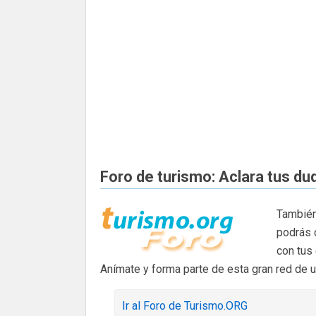
Foro de turismo: Aclara tus du
También
podrás 
con tus
Anímate y forma parte de esta gran red de 
Ir al Foro de Turismo.ORG