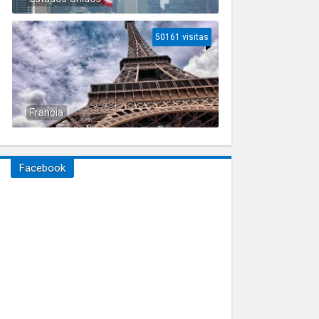
50161 visitas
Francia
Facebook