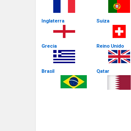
Inglaterra
Suiza
Grecia
Reino Unido
Brasil
Qatar