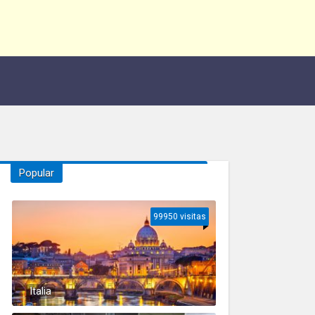
Popular
99950 visitas
Italia