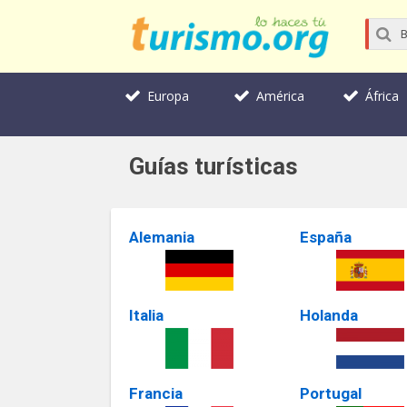
Europa
América
África
Guías turísticas
Alemania
España
Italia
Holanda
Francia
Portugal