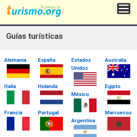
Guías turísticas
Alemania
España
Estados
Australia
Unidos
Italia
Holanda
Egipto
México
Francia
Portugal
Marruecos
Argentina