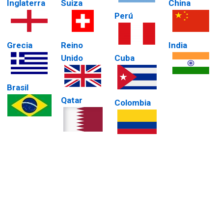
Inglaterra
Suiza
China
Perú
Grecia
Reino
India
Unido
Cuba
Brasil
Qatar
Colombia