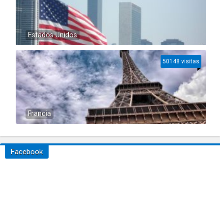
Estados Unidos
50148 visitas
Francia
Facebook