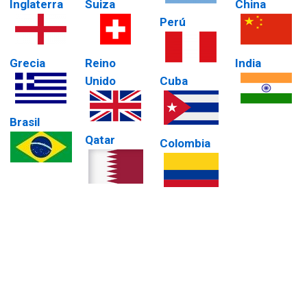
Inglaterra
Suiza
China
Perú
Grecia
Reino
India
Unido
Cuba
Brasil
Qatar
Colombia