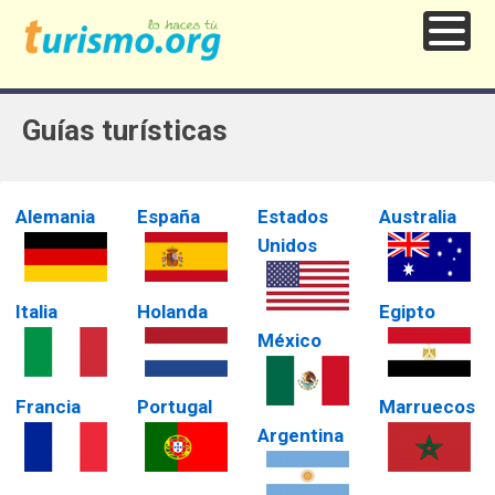
Guías turísticas
Alemania
España
Estados
Australia
Unidos
Italia
Holanda
Egipto
México
Francia
Portugal
Marruecos
Argentina