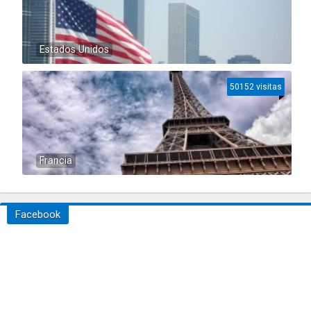
Estados Unidos
50152 visitas
Francia
Facebook