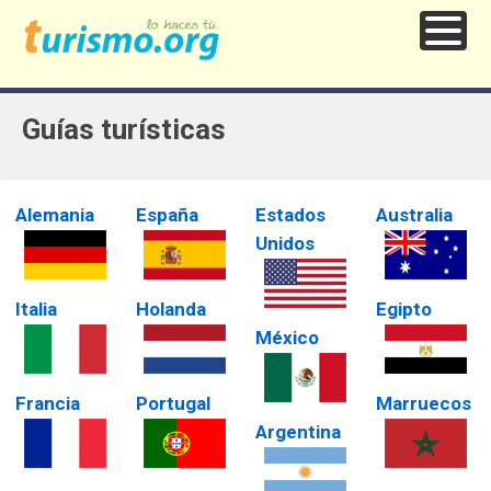
Guías turísticas
Alemania
España
Estados
Australia
Unidos
Italia
Holanda
Egipto
México
Francia
Portugal
Marruecos
Argentina