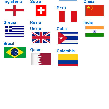
Inglaterra
Suiza
China
Perú
Grecia
Reino
India
Unido
Cuba
Brasil
Qatar
Colombia