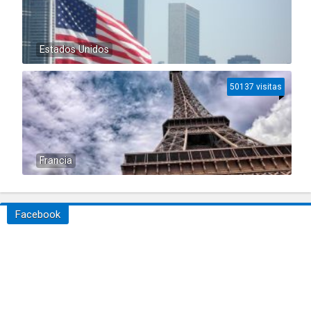
Estados Unidos
50137 visitas
Francia
Facebook