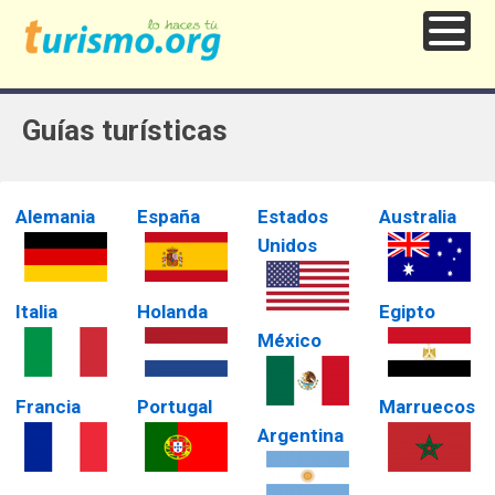
Guías turísticas
Alemania
España
Estados
Australia
Unidos
Italia
Holanda
Egipto
México
Francia
Portugal
Marruecos
Argentina