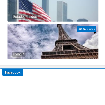
Estados Unidos
50146 visitas
Francia
Facebook