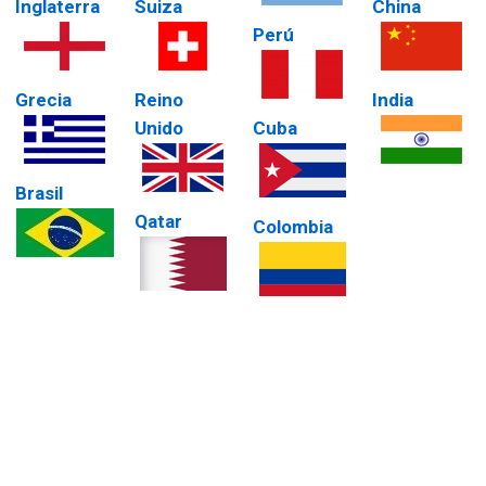
Inglaterra
Suiza
China
Perú
Grecia
Reino
India
Unido
Cuba
Brasil
Qatar
Colombia