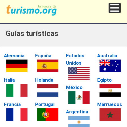
Guías turísticas
Alemania
España
Estados
Australia
Unidos
Italia
Holanda
Egipto
México
Francia
Portugal
Marruecos
Argentina