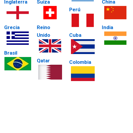
Inglaterra
Suiza
China
Perú
Grecia
Reino
India
Unido
Cuba
Brasil
Qatar
Colombia