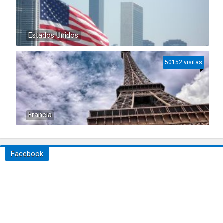
Estados Unidos
50152 visitas
Francia
Facebook