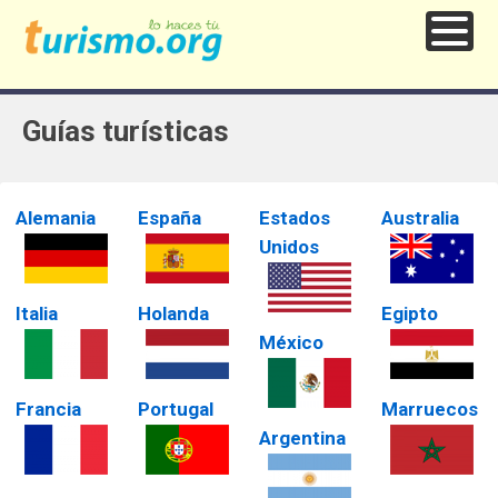
Guías turísticas
Alemania
España
Estados
Australia
Unidos
Italia
Holanda
Egipto
México
Francia
Portugal
Marruecos
Argentina