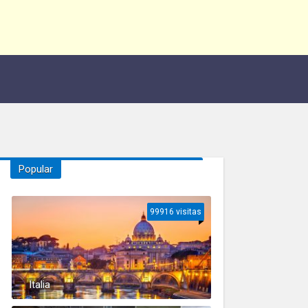
Popular
99916 visitas
Italia