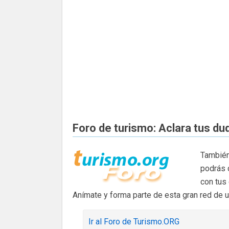
Foro de turismo: Aclara tus du
También
podrás 
con tus
Anímate y forma parte de esta gran red de 
Ir al Foro de Turismo.ORG