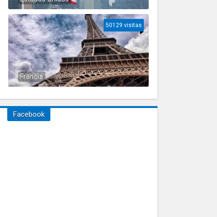
50129 visitas
Francia
Facebook