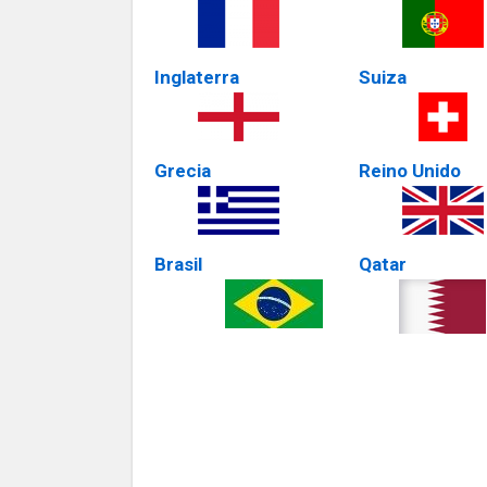
Inglaterra
Suiza
Grecia
Reino Unido
Brasil
Qatar