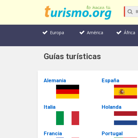
Europa
América
África
Guías turísticas
Alemania
España
Italia
Holanda
Francia
Portugal