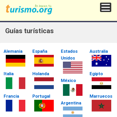
Guías turísticas
Alemania
España
Estados
Australia
Unidos
Italia
Holanda
Egipto
México
Francia
Portugal
Marruecos
Argentina