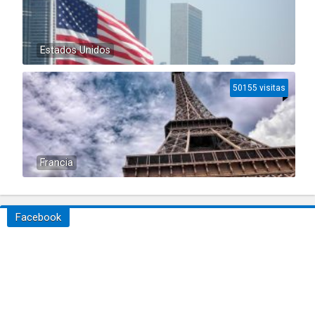
Estados Unidos
50155 visitas
Francia
Facebook