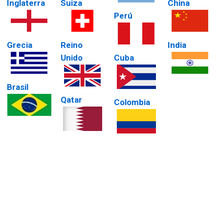
Inglaterra
Suiza
China
Perú
Grecia
Reino
India
Unido
Cuba
Brasil
Qatar
Colombia