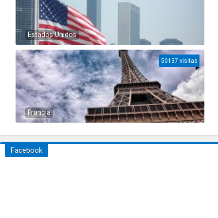
Estados Unidos
50137 visitas
Francia
Facebook