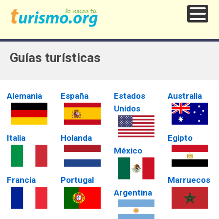
Guías turísticas
Alemania
España
Estados
Australia
Unidos
Italia
Holanda
Egipto
México
Francia
Portugal
Marruecos
Argentina