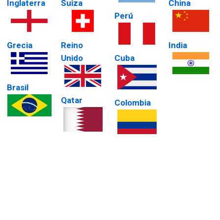
Inglaterra
Suiza
China
Perú
Grecia
Reino
India
Unido
Cuba
Brasil
Qatar
Colombia