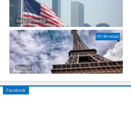
Estados Unidos
50148 visitas
Francia
Facebook