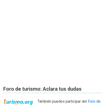
Foro de turismo: Aclara tus dudas
También puedes participar del
Foro de