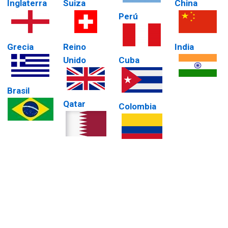
Inglaterra
Suiza
China
Perú
Grecia
Reino
India
Unido
Cuba
Brasil
Qatar
Colombia