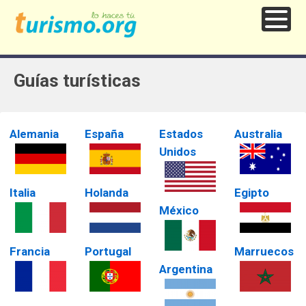
Guías turísticas
Alemania
España
Estados
Australia
Unidos
Italia
Holanda
Egipto
México
Francia
Portugal
Marruecos
Argentina