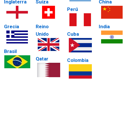
Inglaterra
Suiza
China
Perú
Grecia
Reino
India
Unido
Cuba
Brasil
Qatar
Colombia