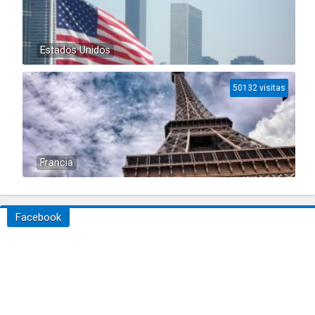
Estados Unidos
50132 visitas
Francia
Facebook