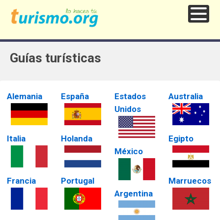
Guías turísticas
Alemania
España
Estados
Australia
Unidos
Italia
Holanda
Egipto
México
Francia
Portugal
Marruecos
Argentina