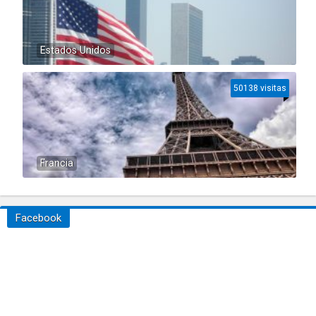
Estados Unidos
50138 visitas
Francia
Facebook