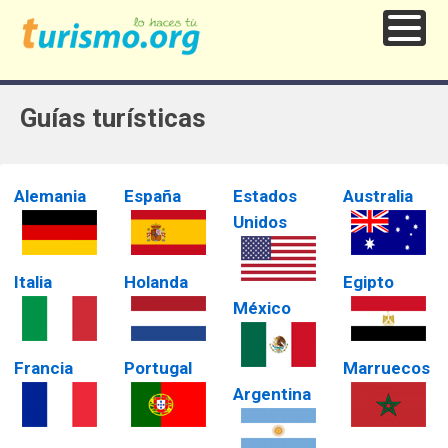
Guías turísticas
Alemania
España
Estados
Australia
Unidos
Italia
Holanda
Egipto
México
Francia
Portugal
Marruecos
Argentina