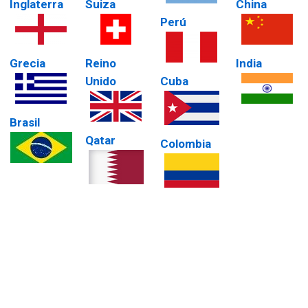
Inglaterra
Suiza
China
Perú
Grecia
Reino
India
Unido
Cuba
Brasil
Qatar
Colombia