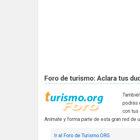
Foro de turismo: Aclara tus du
También
podrás 
con tus
Anímate y forma parte de esta gran red de 
Ir al Foro de Turismo.ORG