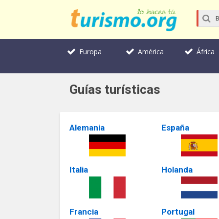
Europa
América
África
Guías turísticas
Alemania
España
Italia
Holanda
Francia
Portugal