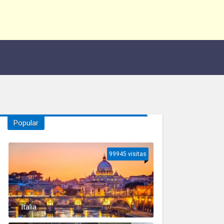
Popular
99945 visitas
Italia