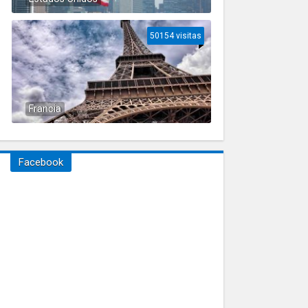
50154 visitas
Francia
Facebook