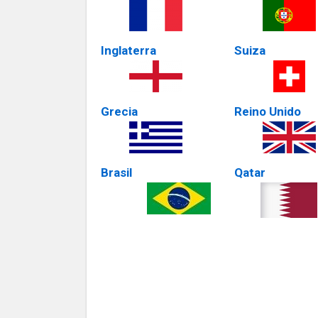
Inglaterra
Suiza
Grecia
Reino Unido
Brasil
Qatar