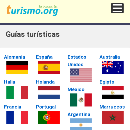
Guías turísticas
Alemania
España
Estados
Australia
Unidos
Italia
Holanda
Egipto
México
Francia
Portugal
Marruecos
Argentina