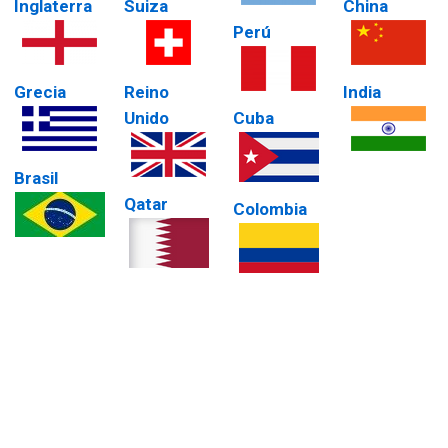
Inglaterra
Suiza
China
Perú
Grecia
Reino
India
Unido
Cuba
Brasil
Qatar
Colombia