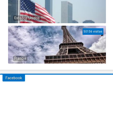
Estados Unidos
50156 visitas
Francia
Facebook