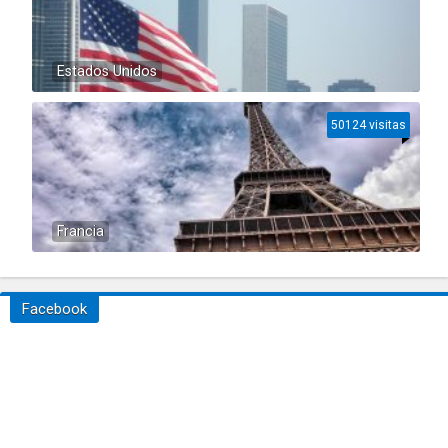
Estados Unidos
50124 visitas
Francia
Facebook