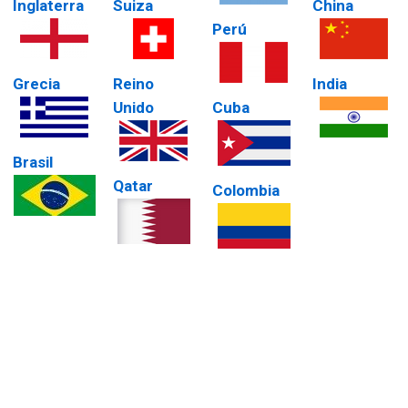
Inglaterra
Suiza
China
Perú
Grecia
Reino
India
Unido
Cuba
Brasil
Qatar
Colombia