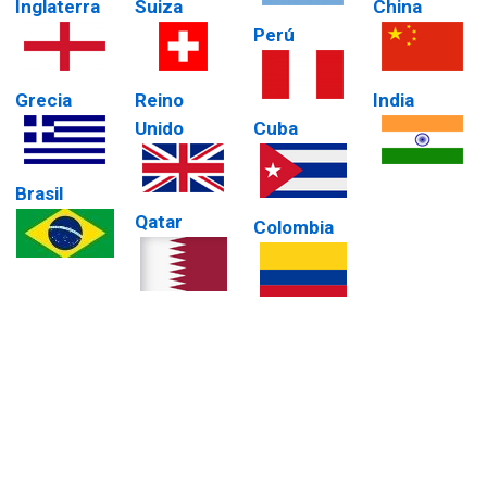
Inglaterra
Suiza
China
Perú
Grecia
Reino
India
Unido
Cuba
Brasil
Qatar
Colombia