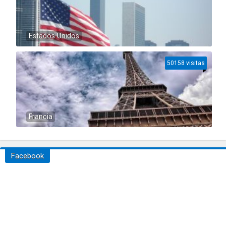
Estados Unidos
50158 visitas
Francia
Facebook