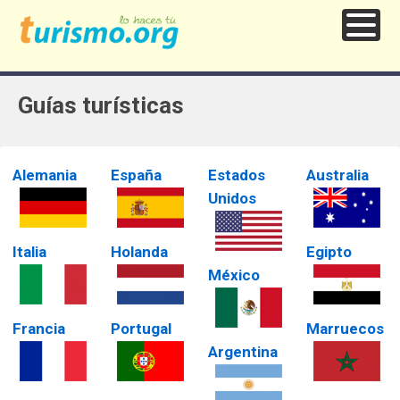
Guías turísticas
Alemania
España
Estados
Australia
Unidos
Italia
Holanda
Egipto
México
Francia
Portugal
Marruecos
Argentina