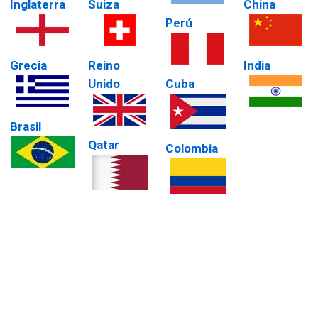
Inglaterra
Suiza
China
Perú
Grecia
Reino
India
Unido
Cuba
Brasil
Qatar
Colombia