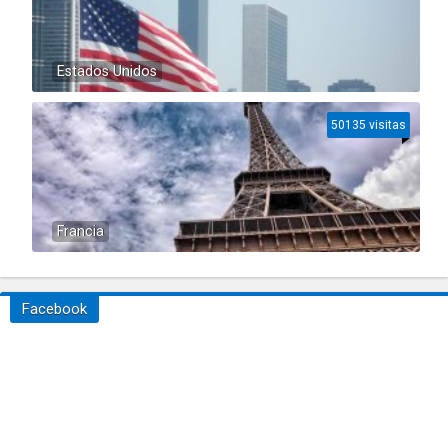
Estados Unidos
50135 visitas
Francia
Facebook