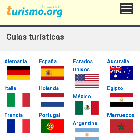
Guías turísticas
Alemania
España
Estados
Australia
Unidos
Italia
Holanda
Egipto
México
Francia
Portugal
Marruecos
Argentina