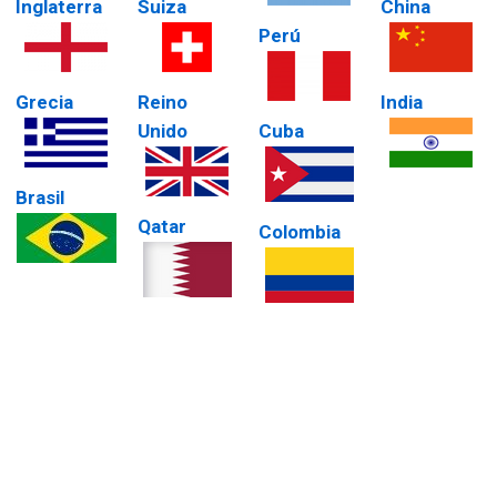
Inglaterra
Suiza
China
Perú
Grecia
Reino
India
Unido
Cuba
Brasil
Qatar
Colombia