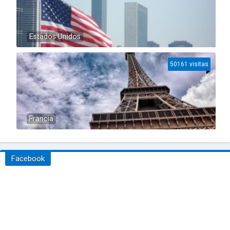
Estados Unidos
50161 visitas
Francia
Facebook