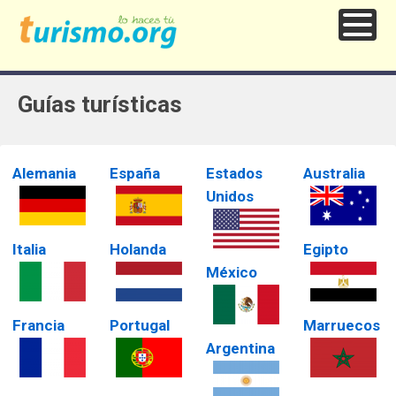
Guías turísticas
Alemania
España
Estados
Australia
Unidos
Italia
Holanda
Egipto
México
Francia
Portugal
Marruecos
Argentina