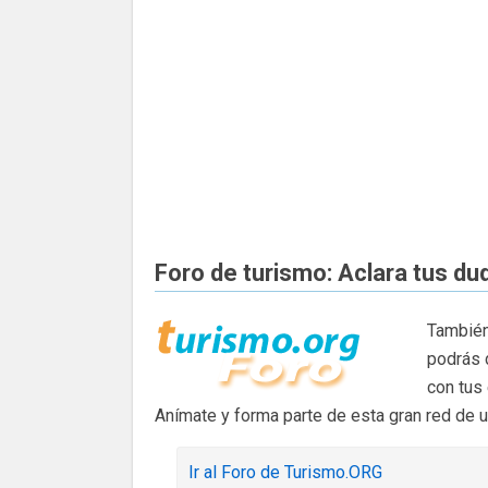
Foro de turismo: Aclara tus du
También
podrás 
con tus
Anímate y forma parte de esta gran red de 
Ir al Foro de Turismo.ORG