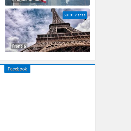
50131 visitas
Francia
Facebook