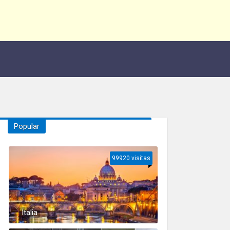
Popular
99920 visitas
Italia