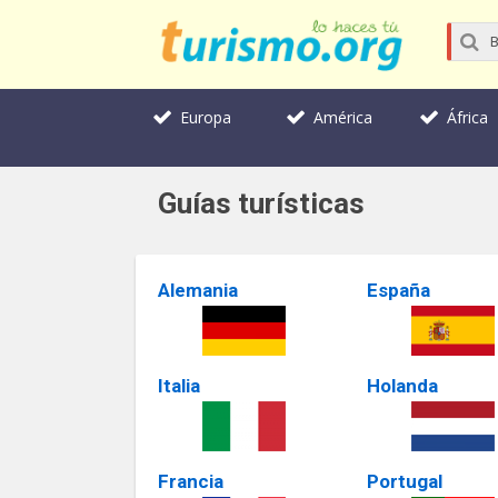
Europa
América
África
Guías turísticas
Alemania
España
Italia
Holanda
Francia
Portugal