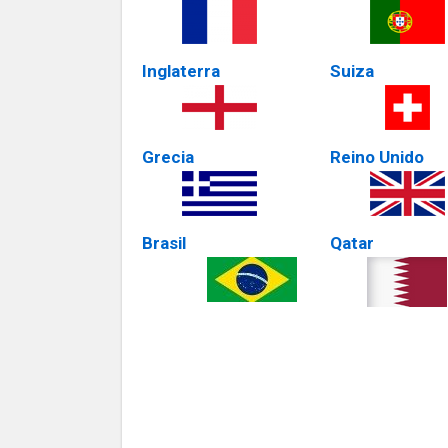
Inglaterra
Suiza
Grecia
Reino Unido
Brasil
Qatar