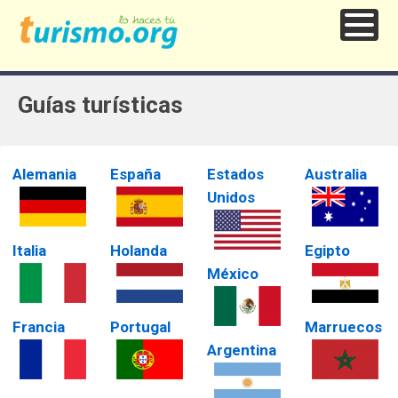
Guías turísticas
Alemania
España
Estados
Australia
Unidos
Italia
Holanda
Egipto
México
Francia
Portugal
Marruecos
Argentina