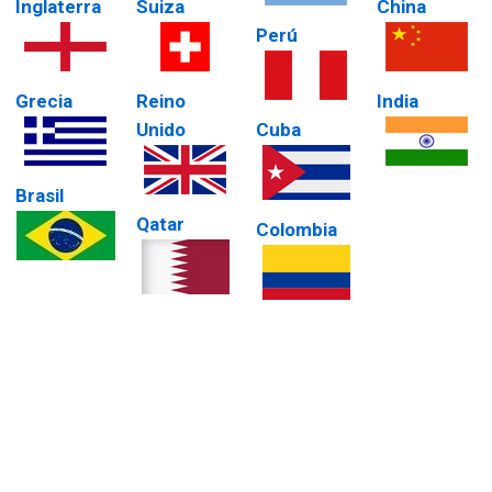
Inglaterra
Suiza
China
Perú
Grecia
Reino
India
Unido
Cuba
Brasil
Qatar
Colombia