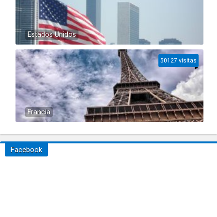
Estados Unidos
50127 visitas
Francia
Facebook