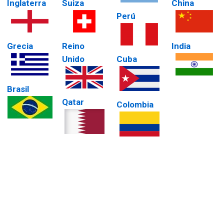
Inglaterra
Suiza
China
Perú
Grecia
Reino
India
Unido
Cuba
Brasil
Qatar
Colombia