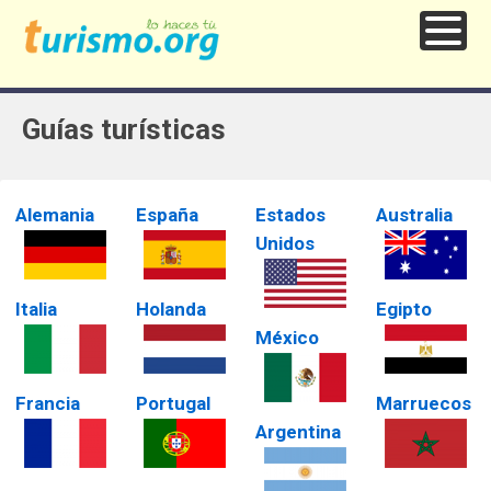
Guías turísticas
Alemania
España
Estados
Australia
Unidos
Italia
Holanda
Egipto
México
Francia
Portugal
Marruecos
Argentina