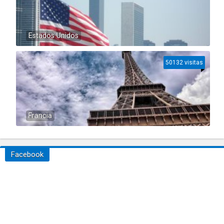
Estados Unidos
50132 visitas
Francia
Facebook